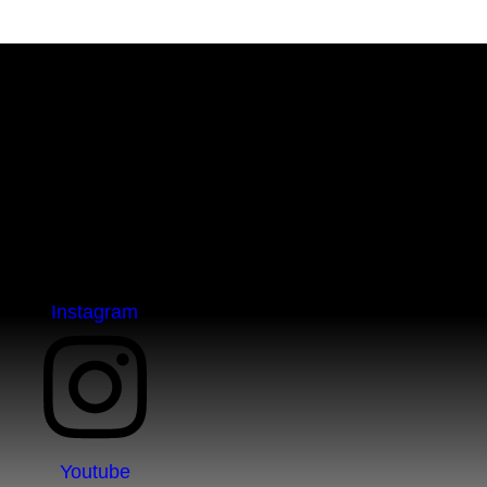
Skip links
Skip to primary navigation
Skip to content
EM BREVE
Instagram
Youtube