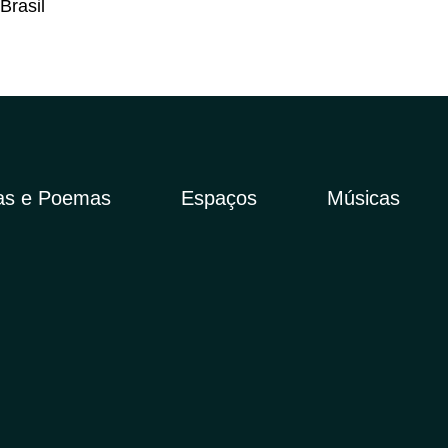
as e Poemas
Espaços
Músicas