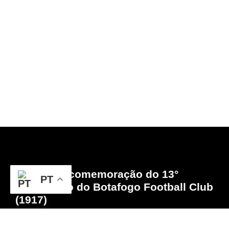
Football Club
(1917)
Hino para comemoração do 13°
PT
aniversário do Botafogo Football Club
(1917)