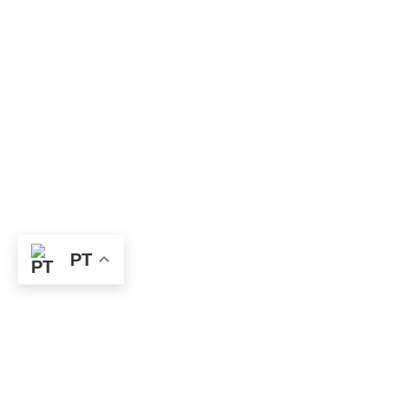
PT
Em agosto de