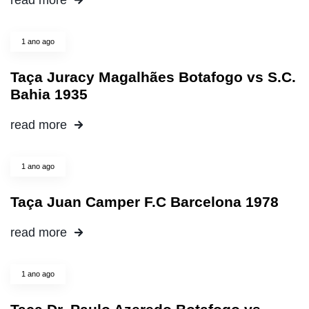
1 ano ago
Taça Juracy Magalhães Botafogo vs S.C.
Bahia 1935
read more
1 ano ago
Taça Juan Camper F.C Barcelona 1978
read more
1 ano ago