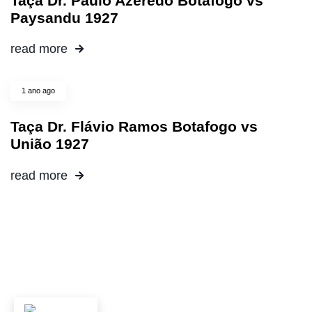
Taça Dr. Paulo Azeredo Botafogo vs
Paysandu 1927
read more
1 ano ago
Taça Dr. Flávio Ramos Botafogo vs
União 1927
read more