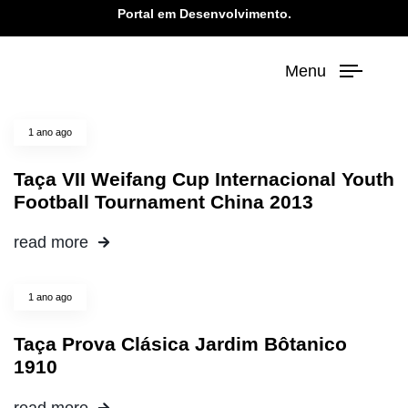
Portal em Desenvolvimento.
Menu
1 ano ago
Taça VII Weifang Cup Internacional Youth
Football Tournament China 2013
read more
1 ano ago
Taça Prova Clásica Jardim Bôtanico
1910
read more