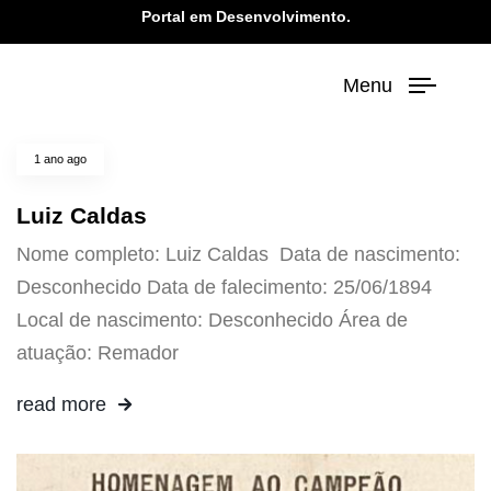
Portal em Desenvolvimento.
Menu
1 ano ago
Luiz Caldas
Nome completo: Luiz Caldas Data de nascimento:
Desconhecido Data de falecimento: 25/06/1894
Local de nascimento: Desconhecido Área de
atuação: Remador
read more