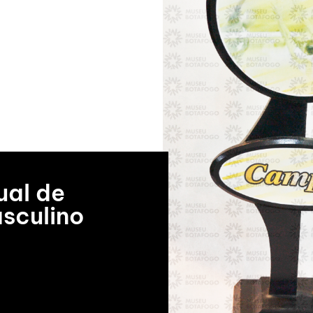
ual de
asculino