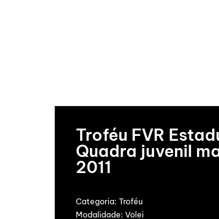
Troféu FVR Estad
Quadra juvenil m
2011
Categoria:
Troféu
Modalidade:
Volei