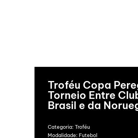
Troféu Copa Pere
Torneio Entre Clu
Brasil e da Noru
Categoria:
Troféu
Modalidade:
Futebol