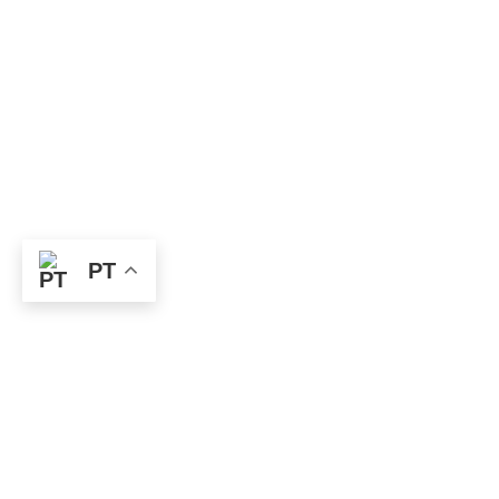
PT
Categoria:
Escultura
Modalidade: